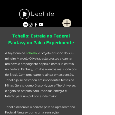
Tchello: Estreia no Federal
Fantasy no Palco Experimente
A trajetória de
Tchello
, o projeto artístico do sul-
mineiro Marcelo Oliveira, está prestes a ganhar
um novo e empolgante capítulo com sua estreia
no Federal Fantasy, um dos eventos mais icônicos
do Brasil. Com uma carreira ainda em ascensão,
Tchello já se destacou em importantes festas de
Minas Gerais, como Disco Hyppe e The Universe,
e agora se prepara para levar sua energia e
talento para um público ainda maior.
Tchello descreve o convite para se apresentar no
Federal Fantasy como uma sensação