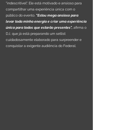
"indescritível". Ele está motivado e ansioso para
compartilhar uma experiência única com o
público do evento.
"Estou mega ansioso para
levar toda minha energia e criar uma experiência
única para todos que estarão presentes",
afirma o
DJ, que já está preparando um setlist
cuidadosamente elaborado para surpreender e
conquistar a exigente audiência do Federal.