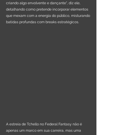
criando algo envolvente e dançante", diz ele,
detalhando como pretende incorporar elementos
que mexam com a energia do público, misturando
batidas profundas com breaks estratégicos.
A estreia de Tchello no Federal Fantasy não é
apenas um marco em sua carreira, mas uma