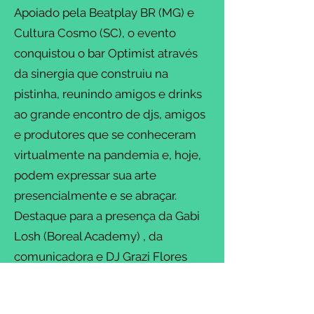
Apoiado pela Beatplay BR (MG) e
Cultura Cosmo (SC), o evento
conquistou o bar Optimist através
da sinergia que construiu na
pistinha, reunindo amigos e drinks
ao grande encontro de djs, amigos
e produtores que se conheceram
virtualmente na pandemia e, hoje,
podem expressar sua arte
presencialmente e se abraçar.
Destaque para a presença da Gabi
Losh (Boreal Academy) , da
comunicadora e DJ Grazi Flores
(Lacuna Tropical) e o do duo Gotti
de Campinas.