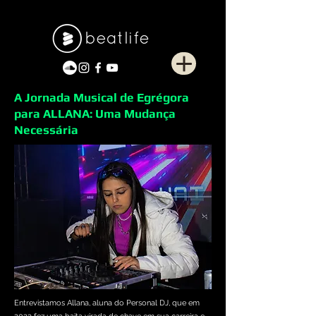
A Jornada Musical de Egrégora
para ALLANA: Uma Mudança
Necessária
Entrevistamos Allana, aluna do Personal DJ, que em