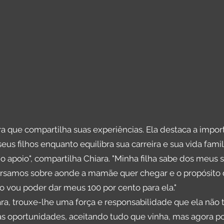
dora que compartilha suas experiências. Ela destaca a impo
s filhos enquanto equilibra sua carreira e sua vida famili
 o apoio", compartilha Chiara. "Minha filha sabe dos meu
rsamos sobre aonde a mamãe quer chegar e o propósito di
 vou poder dar meus 100 por cento para ela."
a, trouxe-lhe uma força e responsabilidade que ela não t
as oportunidades, aceitando tudo que vinha, mas agora p