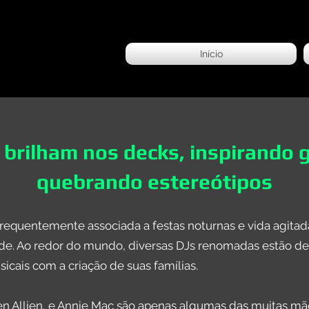
Início
brilham nos decks, inspirando 
quebrando estereótipos
requentemente associada a festas noturnas e vida agitad
ade. Ao redor do mundo, diversas DJs renomadas estão de
sicais com a criação de suas famílias.
en Allien, e Annie Mac são apenas algumas das muitas m