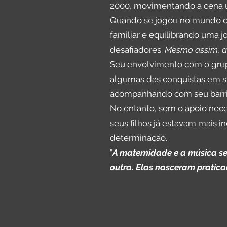
2000, movimentando a cena un
Quando se jogou no mundo da 
familiar e equilibrando uma 
desafiadores.
Mesmo assim, a 
Seu envolvimento com o grup
algumas das conquistas em su
acompanhando com seu barrig
No entanto, sem o apoio nece
seus filhos já estavam mais 
determinação.
"
A maternidade e a música se
outra. Elas nasceram pratic