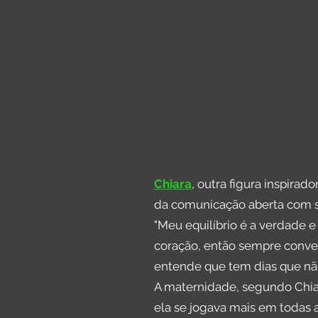
Chiara
, outra figura inspira
da comunicação aberta com seu
"Meu equilíbrio é a verdade e
coração, então sempre conve
entende que tem dias que não
A maternidade, segundo Chiar
ela se jogava mais em todas 