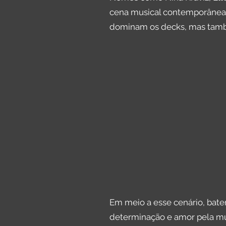
cena musical contemporânea e
dominam os decks, mas tamb
Em meio a esse cenário, ba
determinação e amor pela mú