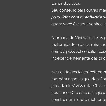
tomar decisões.
Seu conselho para outras m
para lidar com a realidade d
quem você é e seus sonhos, 
A jornada de Vivi Varela e a
maternidade e da carreira mus
como é possível conciliar pa
independentemente das circu
Neste Dia das Mães, celebra
também aquelas que desafiam 
jornada de Vivi Varela, Chia
equilíbrio. Que este dia sej
construir um futuro melhor p