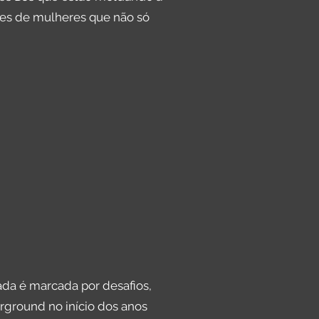
res de mulheres que não só
nada é marcada por desafios,
ground no início dos anos