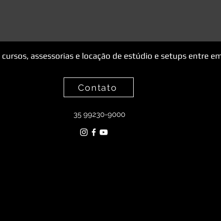
 cursos, assessorias e locação de estúdio e setups entre e
Contato
Botão
35 99230-9000