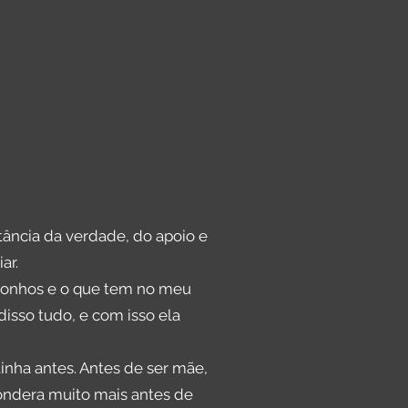
rtância da verdade, do apoio e
ar.
s sonhos e o que tem no meu
sso tudo, e com isso ela
inha antes. Antes de ser mãe,
ondera muito mais antes de