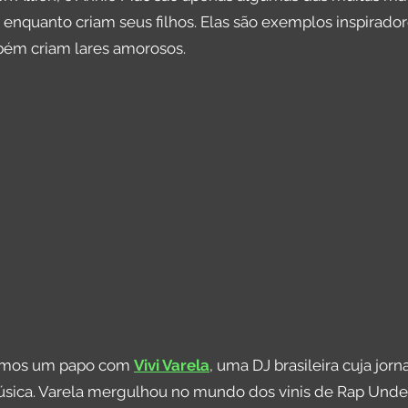
nquanto criam seus filhos. Elas são exemplos inspirado
ém criam lares amorosos.
temos um papo com
Vivi Varela
, uma DJ brasileira cuja jor
sica. Varela mergulhou no mundo dos vinis de Rap Under