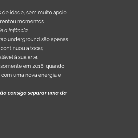
s de idade, sem muito apoio
enfrentou momentos
 a infância.
 rap underground são apenas
continuou a tocar,
vel à sua arte.
Foi somente em 2016, quando
al com uma nova energia e
 não consigo separar uma da